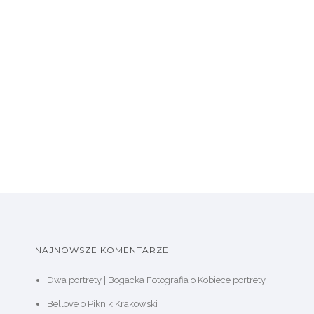
NAJNOWSZE KOMENTARZE
Dwa portrety | Bogacka Fotografia
o
Kobiece portrety
Bellove
o
Piknik Krakowski