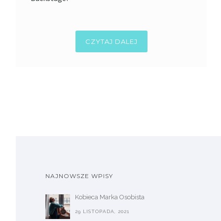
CZYTAJ DALEJ
NAJNOWSZE WPISY
Kobieca Marka Osobista
29 LISTOPADA, 2021