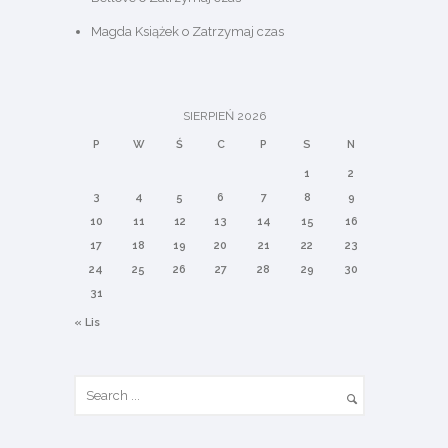
Magda Książek
o
Zatrzymaj czas
SIERPIEŃ 2026
P
W
Ś
C
P
S
N
1
2
3
4
5
6
7
8
9
10
11
12
13
14
15
16
17
18
19
20
21
22
23
24
25
26
27
28
29
30
31
« Lis