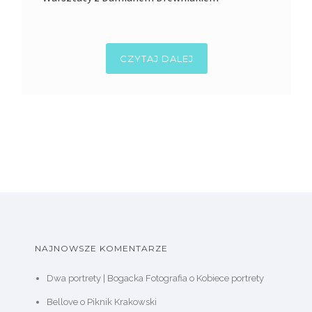
CZYTAJ DALEJ
NAJNOWSZE KOMENTARZE
Dwa portrety | Bogacka Fotografia
o
Kobiece portrety
Bellove
o
Piknik Krakowski