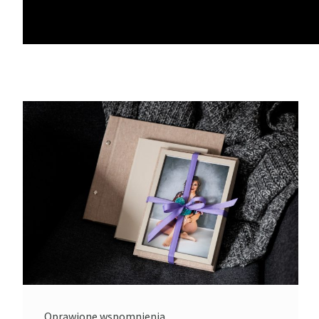
Oprawione wspomnienia