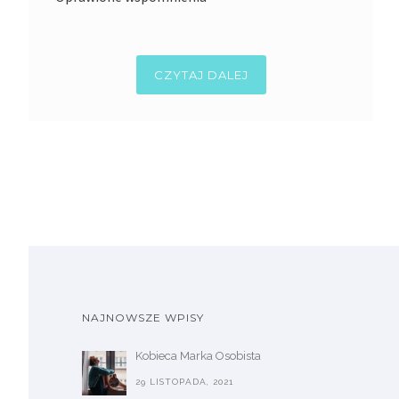
CZYTAJ DALEJ
NAJNOWSZE WPISY
Kobieca Marka Osobista
29 LISTOPADA, 2021